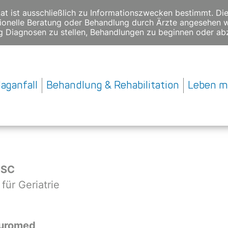
l.at ist ausschließlich zu Informationszwecken bestimmt. Di
essionelle Beratung oder Behandlung durch Ärzte angesehen w
 Diagnosen zu stellen, Behandlungen zu beginnen oder ab
aganfall
Behandlung & Rehabilitation
Leben mi
MSC
für Geriatrie
Neuromed