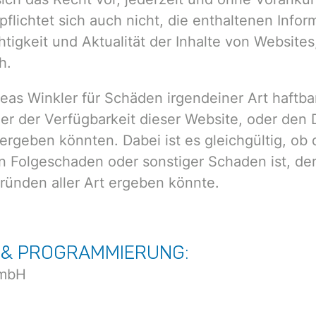
flichtet sich auch nicht, die enthaltenen Inform
chtigkeit und Aktualität der Inhalte von Websit
h.
reas Winkler für Schäden irgendeiner Art haftb
er der Verfügbarkeit dieser Website, oder de
ergeben könnten. Dabei ist es gleichgültig, ob 
ein Folgeschaden oder sonstiger Schaden ist, de
ründen aller Art ergeben könnte.
 & PROGRAMMIERUNG:
 mbH