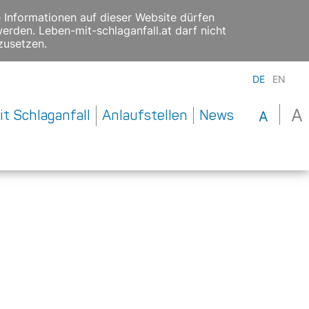
e Informationen auf dieser Website dürfen
erden. Leben-mit-schlaganfall.at darf nicht
zusetzen.
DE
EN
A
t Schlaganfall
Anlaufstellen
News
A