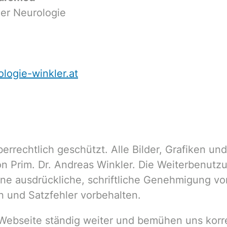
der Neurologie
ogie-winkler.at
berrechtlich geschützt. Alle Bilder, Grafiken un
n Prim. Dr. Andreas Winkler. Die Weiterbenutzu
ne ausdrückliche, schriftliche Genehmigung von
 und Satzfehler vorbehalten.
r Webseite ständig weiter und bemühen uns korr