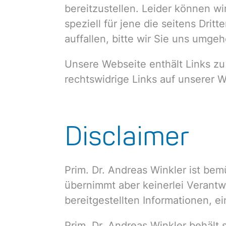
bereitzustellen. Leider können wi
speziell für jene die seitens Drit
auffallen, bitte wir Sie uns umge
Unsere Webseite enthält Links zu
rechtswidrige Links auf unserer We
Disclaimer
Prim. Dr. Andreas Winkler ist bem
übernimmt aber keinerlei Verantw
bereitgestellten Informationen, ei
Prim. Dr. Andreas Winkler behält 