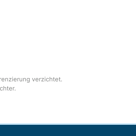
renzierung verzichtet.
chter.