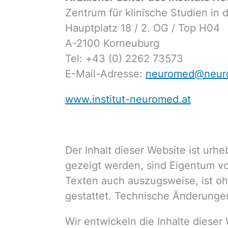
Zentrum für klinische Studien in 
Hauptplatz 18 / 2. OG / Top H04
A-2100 Korneuburg
Tel: +43 (0) 2262 73573
E-Mail-Adresse:
neuromed@neurol
www.institut-neuromed.at
Der Inhalt dieser Website ist urhe
gezeigt werden, sind Eigentum vo
Texten auch auszugsweise, ist oh
gestattet. Technische Änderungen
Wir entwickeln die Inhalte diese