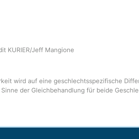
edit KURIER/Jeff Mangione
eit wird auf eine geschlechtsspezifische Diffe
 Sinne der Gleichbehandlung für beide Geschle