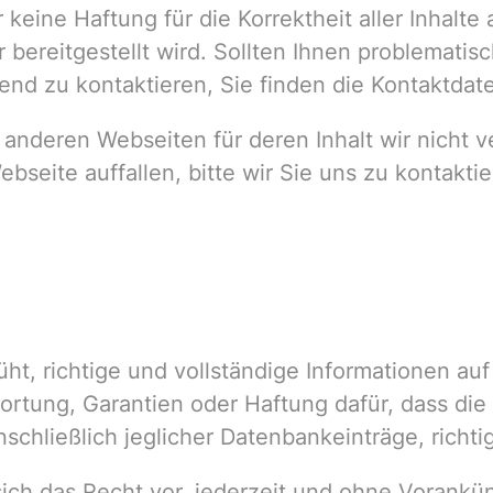
r keine Haftung für die Korrektheit aller Inhal
ter bereitgestellt wird. Sollten Ihnen problemati
hend zu kontaktieren, Sie finden die Kontaktda
 anderen Webseiten für deren Inhalt wir nicht v
bseite auffallen, bitte wir Sie uns zu kontaktie
üht, richtige und vollständige Informationen auf
ortung, Garantien oder Haftung dafür, dass die
nschließlich jeglicher Datenbankeinträge, richtig
sich das Recht vor, jederzeit und ohne Vorankü