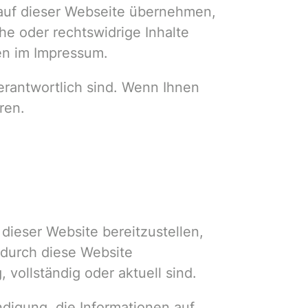
te auf dieser Webseite übernehmen,
sche oder rechtswidrige Inhalte
ten im Impressum.
erantwortlich sind. Wenn Ihnen
ren.
 dieser Website bereitzustellen,
 durch diese Website
, vollständig oder aktuell sind.
ndigung, die Informationen auf