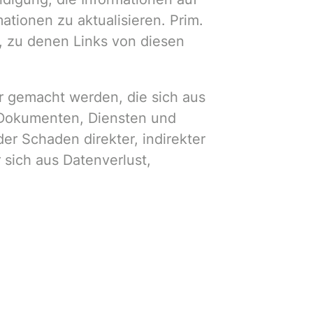
ationen zu aktualisieren. Prim.
es, zu denen Links von diesen
ar gemacht werden, die sich aus
n Dokumenten, Diensten und
der Schaden direkter, indirekter
r sich aus Datenverlust,