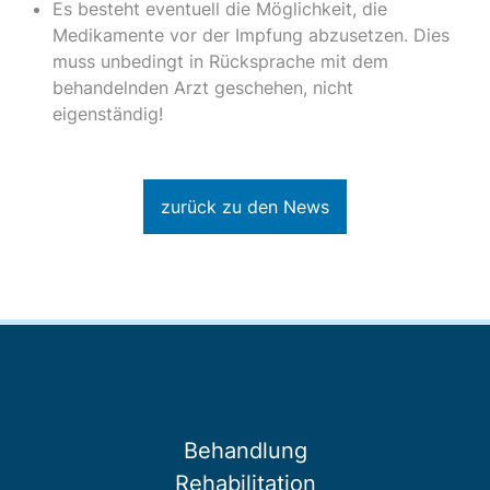
Es besteht eventuell die Möglichkeit, die
Medikamente vor der Impfung abzusetzen. Dies
muss unbedingt in Rücksprache mit dem
behandelnden Arzt geschehen, nicht
eigenständig!
zurück zu den News
Behandlung
Rehabilitation