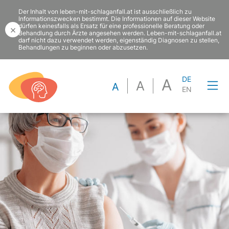
Der Inhalt von leben-mit-schlaganfall.at ist ausschließlich zu
Informationszwecken bestimmt. Die Informationen auf dieser Website
dürfen keinesfalls als Ersatz für eine professionelle Beratung oder
×
Behandlung durch Ärzte angesehen werden. Leben-mit-schlaganfall.at
darf nicht dazu verwendet werden, eigenständig Diagnosen zu stellen,
Behandlungen zu beginnen oder abzusetzen.
DE
A
A
A
EN