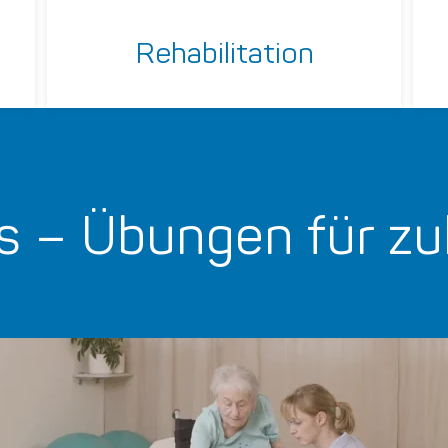
Rehabilitation
s – Übungen für z