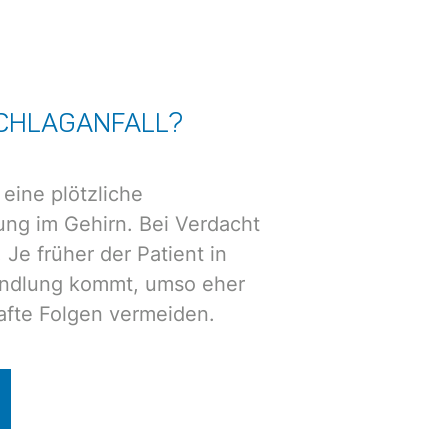
SCHLAGANFALL?
 eine plötzliche
ng im Gehirn. Bei Verdacht
 Je früher der Patient in
andlung kommt, umso eher
afte Folgen vermeiden.