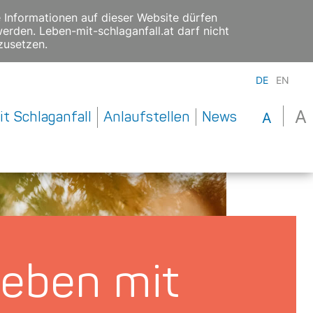
e Informationen auf dieser Website dürfen
erden. Leben-mit-schlaganfall.at darf nicht
zusetzen.
DE
EN
A
t Schlaganfall
Anlaufstellen
News
A
eben mit