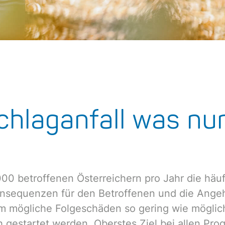
chlaganfall was nu
5.000 betroffenen Österreichern pro Jahr die häu
nsequenzen für den Betroffenen und die Angehö
um mögliche Folgeschäden so gering wie möglich
 gestartet werden. Oberstes Ziel bei allen Prog