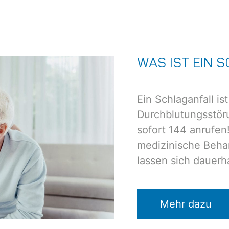
WAS IST EIN 
Ein Schlaganfall ist
Durchblutungsstöru
sofort 144 anrufen!
medizinische Beh
lassen sich dauerh
Mehr dazu