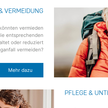
 & VERMEIDUNG
 könnten vermieden
ie entsprechenden
ltet oder reduziert
ganfall vermeiden?
Mehr dazu
PFLEGE & UN