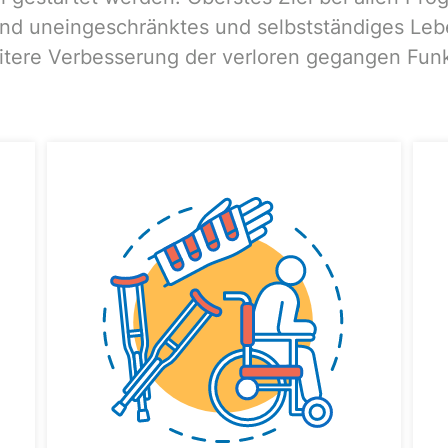
nd uneingeschränktes und selbstständiges Leb
itere Verbesserung der verloren gegangen Funk