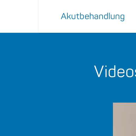
Akutbehandlung
Video