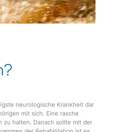
n?
figste neurologische Krankheit dar
rigen mit sich. Eine rasche
 zu halten. Danach sollte mit der
rammen der Rehabilitation ist es,