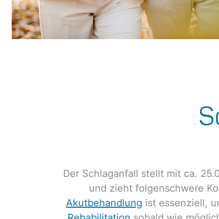
S
Der Schlaganfall stellt mit ca. 2
und zieht folgenschwere Ko
Akutbehandlung
ist essenziell, 
Rehabilitation
sobald wie möglich