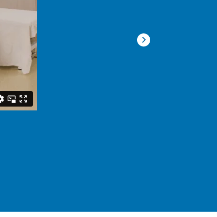
!
Lernen Sie wieder g