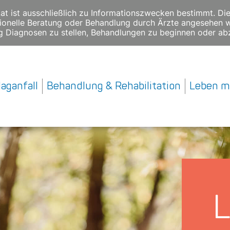
l.at ist ausschließlich zu Informationszwecken bestimmt. Di
essionelle Beratung oder Behandlung durch Ärzte angesehen w
 Diagnosen zu stellen, Behandlungen zu beginnen oder ab
aganfall
Behandlung & Rehabilitation
Leben mi
L